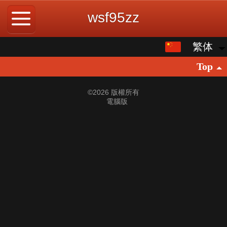
wsf95zz
繁体
繁体
Top
中文
English
©
2026 版權所有
電腦版
日本語
한국어
ພາສາລາວ
ภาษาไทย
Pусский