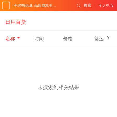
搜索
全球购商城: 品质成就美好生活!
个人中心
日用百货
名称
时间
价格
筛选
未搜索到相关结果