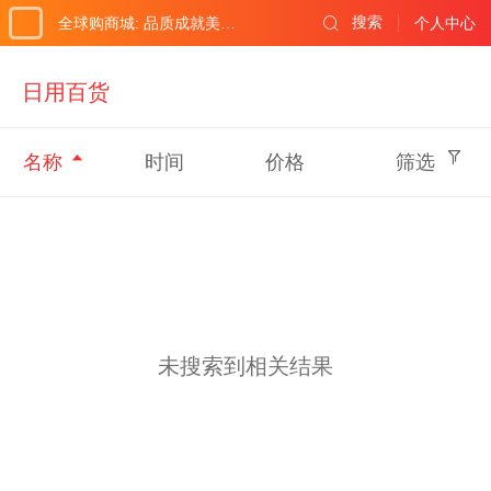
搜索
全球购商城: 品质成就美好生活!
个人中心
日用百货
名称
时间
价格
筛选
未搜索到相关结果