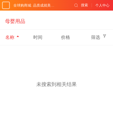
搜索
全球购商城: 品质成就美好生活!
个人中心
母婴用品
名称
时间
价格
筛选
未搜索到相关结果