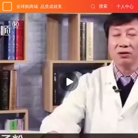
搜索
全球购商城: 品质成就美好生活!
个人中心